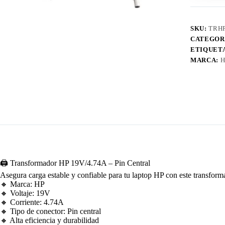
SKU:
TRH
CATEGOR
ETIQUET
MARCA:
H
🖨️ Transformador HP 19V/4.74A – Pin Central
Asegura carga estable y confiable para tu laptop HP con este transfor
🔸 Marca: HP
🔸 Voltaje: 19V
🔸 Corriente: 4.74A
🔸 Tipo de conector: Pin central
🔸 Alta eficiencia y durabilidad