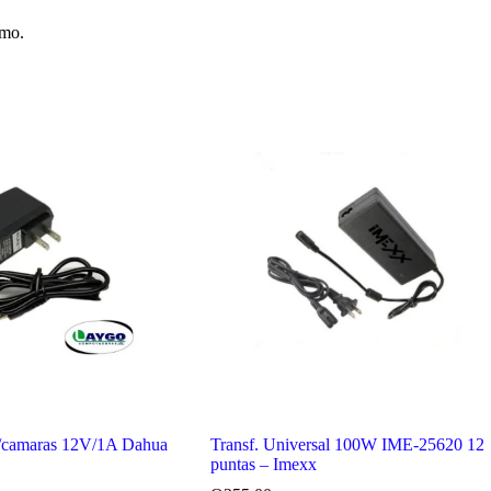
imo.
p/camaras 12V/1A Dahua
Transf. Universal 100W IME-25620 12
puntas – Imexx