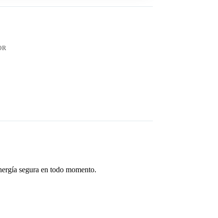
OR
energía segura en todo momento.