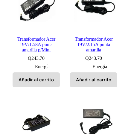
Transformador Acer
Transformador Acer
19V/1.58A punta
19V/2.15A punta
amarilla p/Mini
amarilla
Q
243.70
Q
243.70
Energía
Energía
Añadir al carrito
Añadir al carrito