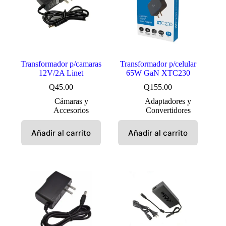
Transformador p/camaras
Transformador p/celular
12V/2A Linet
65W GaN XTC230
Q
45.00
Q
155.00
Cámaras y
Adaptadores y
Accesorios
Convertidores
Añadir al carrito
Añadir al carrito