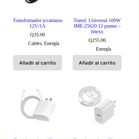
Transformador p/camaras
Transf. Universal 100W
12V/1A
IME-25620 12 puntas –
Imexx
Q
35.00
Q
255.00
Cables
,
Energía
Energía
Añadir al carrito
Añadir al carrito