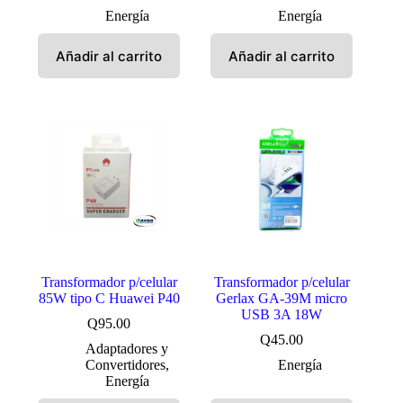
Energía
Energía
Añadir al carrito
Añadir al carrito
Transformador p/celular
Transformador p/celular
85W tipo C Huawei P40
Gerlax GA-39M micro
USB 3A 18W
Q
95.00
Q
45.00
Adaptadores y
Convertidores
,
Energía
Energía