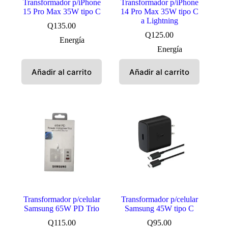
Transformador p/iPhone
Transformador p/iPhone
15 Pro Max 35W tipo C
14 Pro Max 35W tipo C
a Lightning
Q
135.00
Q
125.00
Energía
Energía
Añadir al carrito
Añadir al carrito
Transformador p/celular
Transformador p/celular
Samsung 65W PD Trio
Samsung 45W tipo C
Q
115.00
Q
95.00