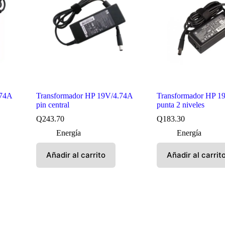
.74A
Transformador HP 19V/4.74A
Transformador HP 1
pin central
punta 2 niveles
Q
243.70
Q
183.30
Energía
Energía
Añadir al carrito
Añadir al carrit