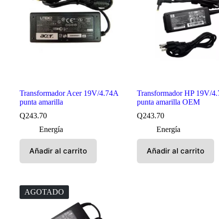
Transformador Acer 19V/4.74A
Transformador HP 19V/4
punta amarilla
punta amarilla OEM
Q
243.70
Q
243.70
Energía
Energía
Añadir al carrito
Añadir al carrito
AGOTADO