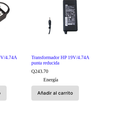
9V/4.74A
Transformador HP 19V/4.74A
punta reducida
Q
243.70
Energía
o
Añadir al carrito