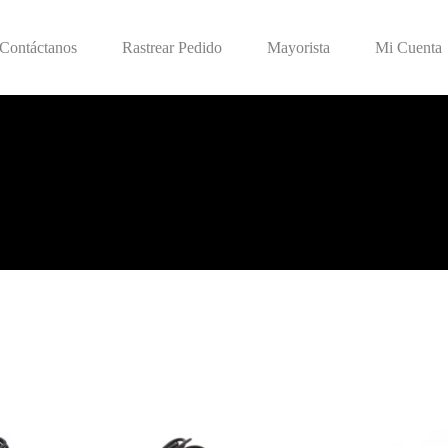
Contáctanos
Rastrear Pedido
Mayorista
Mi Cuenta