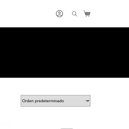
Carro
de
compra