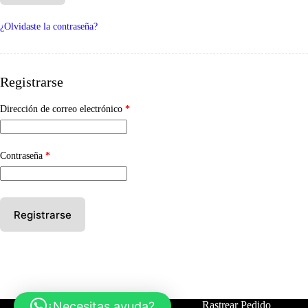
¿Olvidaste la contraseña?
Registrarse
Obligatorio
Dirección de correo electrónico
*
Obligatorio
Contraseña
*
Registrarse
¿Necesitas ayuda?
Tienda
Contáctanos
Rastrear Pedido