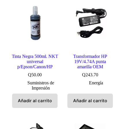
Tinta Negra 500ml. NKT
Transformador HP
universal
19V/4.74A punta
p/Epson/Canon/HP
amarilla OEM
Q
50.00
Q
243.70
Suministros de
Energía
Impresión
Añadir al carrito
Añadir al carrito