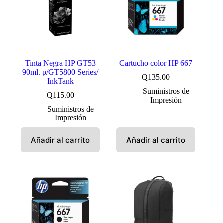
Tinta Negra HP GT53
Cartucho color HP 667
90ml. p/GT5800 Series/
Q
135.00
InkTank
Suministros de
Q
115.00
Impresión
Suministros de
Impresión
Añadir al carrito
Añadir al carrito