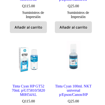
Q
115.00
Q
25.00
Suministros de
Suministros de
Impresión
Impresión
Añadir al carrito
Añadir al carrito
Tinta Cyan HP GT52
Tinta Cyan 100ml. NKT
70ml. p/GT5810/5820
universal
M0H54AL
p/Epson/Canon/HP
Q
115.00
Q
25.00