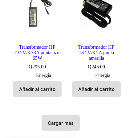
Transformador HP
Transformador HP
19.5V/3.33A punta azul
18.5V/3.5A punta
65W
amarilla
Q
295.00
Q
245.00
Energía
Energía
Añadir al carrito
Añadir al carrito
Cargar más