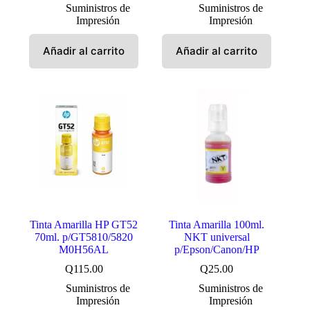
Suministros de
Suministros de
Impresión
Impresión
Añadir al carrito
Añadir al carrito
Tinta Amarilla HP GT52
Tinta Amarilla 100ml.
70ml. p/GT5810/5820
NKT universal
M0H56AL
p/Epson/Canon/HP
Q
115.00
Q
25.00
Suministros de
Suministros de
Impresión
Impresión