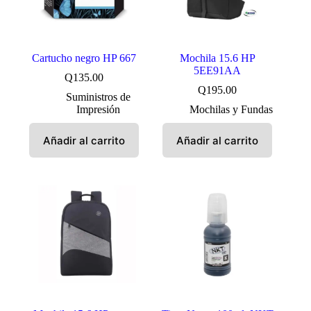
Cartucho negro HP 667
Mochila 15.6 HP
5EE91AA
Q
135.00
Q
195.00
Suministros de
Impresión
Mochilas y Fundas
Añadir al carrito
Añadir al carrito