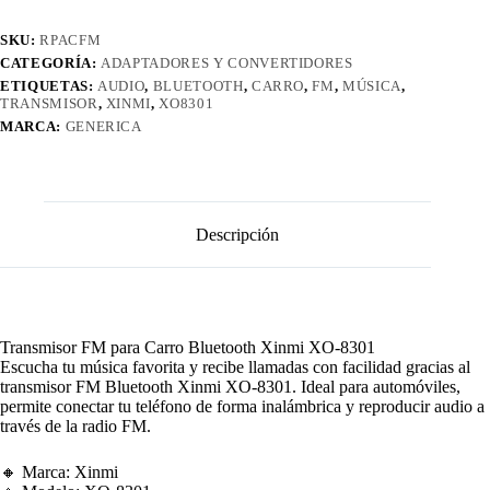
SKU:
RPACFM
CATEGORÍA:
ADAPTADORES Y CONVERTIDORES
ETIQUETAS:
AUDIO
,
BLUETOOTH
,
CARRO
,
FM
,
MÚSICA
,
TRANSMISOR
,
XINMI
,
XO8301
MARCA:
GENERICA
Descripción
Transmisor FM para Carro Bluetooth Xinmi XO-8301
Escucha tu música favorita y recibe llamadas con facilidad gracias al
transmisor FM Bluetooth Xinmi XO-8301. Ideal para automóviles,
permite conectar tu teléfono de forma inalámbrica y reproducir audio a
través de la radio FM.
🔸 Marca: Xinmi