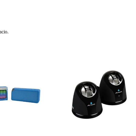
acio.