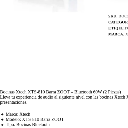
60W
cantidad
SKU:
BOC
CATEGOR
ETIQUET
MARCA:
X
Bocinas Xtech XTS-810 Barra ZOOT – Bluetooth 60W (2 Piezas)
Lleva tu experiencia de audio al siguiente nivel con las bocinas Xtec
presentaciones.
🔸 Marca: Xtech
🔸 Modelo: XTS-810 Barra ZOOT
🔸 Tipo: Bocinas Bluetooth