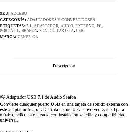
SKU:
ADGESU
CATEGORÍA:
ADAPTADORES Y CONVERTIDORES
ETIQUETAS:
7.1
,
ADAPTADOR
,
AUDIO
,
EXTERNO
,
PC
,
PORTÁTIL
,
SEAFON
,
SONIDO
,
TARJETA
,
USB
MARCA:
GENERICA
Descripción
🎧 Adaptador USB 7.1 de Audio Seafon
Convierte cualquier puerto USB en una tarjeta de sonido externa con
este adaptador Seafon. Disfruta de audio 7.1 envolvente, ideal para
música, películas y juegos, con instalación sencilla y compatibilidad
universal.