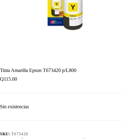
Tinta Amarilla Epson T673420 p/L800
Q
115.00
Sin existencias
SKU:
T673420