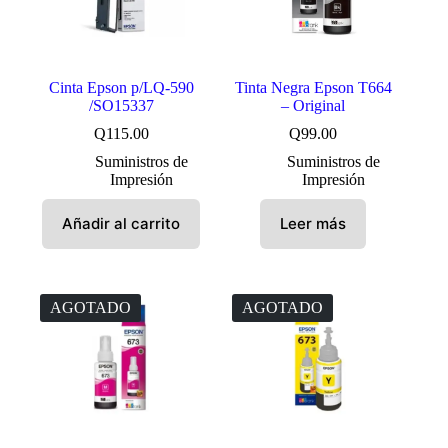
Cinta Epson p/LQ-590
Tinta Negra Epson T664
/SO15337
– Original
Q
115.00
Q
99.00
Suministros de
Suministros de
Impresión
Impresión
Añadir al carrito
Leer más
AGOTADO
AGOTADO