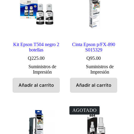
Kit Epson T504 negro 2
Cinta Epson p/FX-890
botellas
S015329
Q
225.00
Q
95.00
Suministros de
Suministros de
Impresión
Impresión
Añadir al carrito
Añadir al carrito
AGOTADO