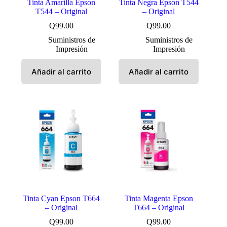
Tinta Amarilla Epson
Tinta Negra Epson T544
T544 – Original
– Original
Q
99.00
Q
99.00
Suministros de
Suministros de
Impresión
Impresión
Añadir al carrito
Añadir al carrito
Tinta Cyan Epson T664
Tinta Magenta Epson
– Original
T664 – Original
Q
99.00
Q
99.00