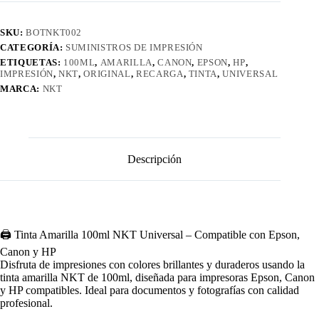
SKU:
BOTNKT002
CATEGORÍA:
SUMINISTROS DE IMPRESIÓN
ETIQUETAS:
100ML
,
AMARILLA
,
CANON
,
EPSON
,
HP
,
IMPRESIÓN
,
NKT
,
ORIGINAL
,
RECARGA
,
TINTA
,
UNIVERSAL
MARCA:
NKT
Descripción
🖨️ Tinta Amarilla 100ml NKT Universal – Compatible con Epson,
Canon y HP
Disfruta de impresiones con colores brillantes y duraderos usando la
tinta amarilla NKT de 100ml, diseñada para impresoras Epson, Canon
y HP compatibles. Ideal para documentos y fotografías con calidad
profesional.