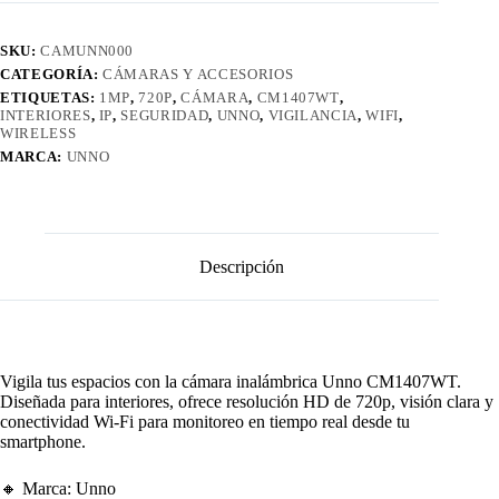
SKU:
CAMUNN000
CATEGORÍA:
CÁMARAS Y ACCESORIOS
ETIQUETAS:
1MP
,
720P
,
CÁMARA
,
CM1407WT
,
INTERIORES
,
IP
,
SEGURIDAD
,
UNNO
,
VIGILANCIA
,
WIFI
,
WIRELESS
MARCA:
UNNO
Descripción
Vigila tus espacios con la cámara inalámbrica Unno CM1407WT.
Diseñada para interiores, ofrece resolución HD de 720p, visión clara y
conectividad Wi-Fi para monitoreo en tiempo real desde tu
smartphone.
🔸 Marca: Unno