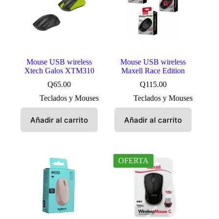
Mouse USB wireless
Mouse USB wireless
Xtech Galos XTM310
Maxell Race Edition
Q
65.00
Q
115.00
Teclados y Mouses
Teclados y Mouses
Añadir al carrito
Añadir al carrito
OFERTA