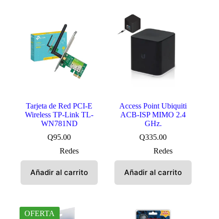
Tarjeta de Red PCI-E
Access Point Ubiquiti
Wireless TP-Link TL-
ACB-ISP MIMO 2.4
WN781ND
GHz.
Q
95.00
Q
335.00
Redes
Redes
Añadir al carrito
Añadir al carrito
OFERTA