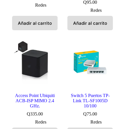
Q
95.00
Redes
Redes
Añadir al carrito
Añadir al carrito
Access Point Ubiquiti
Switch 5 Puertos TP-
ACB-ISP MIMO 2.4
Link TL-SF1005D
GHz.
10/100
Q
335.00
Q
75.00
Redes
Redes