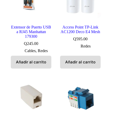
Extensor de Puerto USB
Access Point TP-Link
a RJ45 Manhattan
AC1200 Deco E4 Mesh
179300
Q
595.00
Q
245.00
Redes
Cables
,
Redes
Añadir al carrito
Añadir al carrito