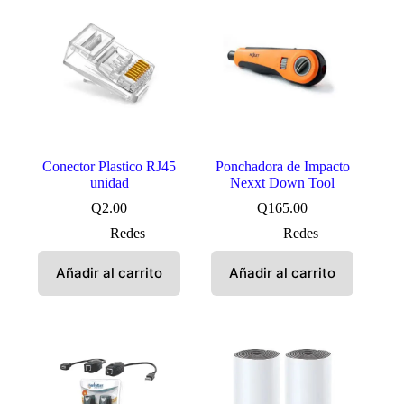
Conector Plastico RJ45
Ponchadora de Impacto
unidad
Nexxt Down Tool
Q
2.00
Q
165.00
Redes
Redes
Añadir al carrito
Añadir al carrito