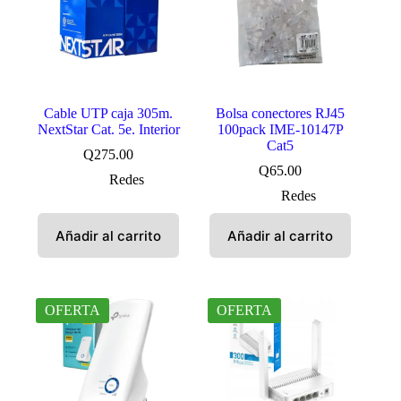
Cable UTP caja 305m.
Bolsa conectores RJ45
NextStar Cat. 5e. Interior
100pack IME-10147P
Cat5
Q
275.00
Q
65.00
Redes
Redes
Añadir al carrito
Añadir al carrito
OFERTA
OFERTA