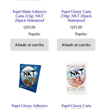
Papel Matte Adhesivo
Papel Glossy Carta
Carta 115gr. NKT
230gr. NKT 20pack
20pack Waterproof
Waterproof
Q
35.00
Q
35.00
Papeles
Papeles
Añadir al carrito
Añadir al carrito
Papel Glossy Adhesivo
Papel Glossy Carta