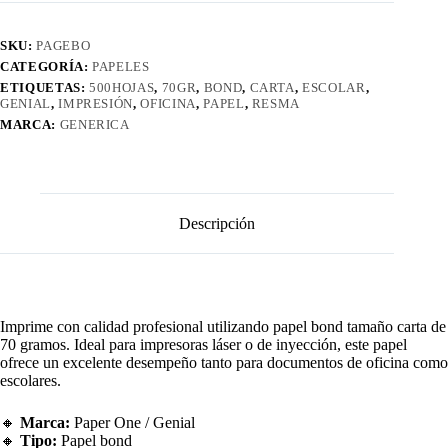
cantidad
SKU:
PAGEBO
CATEGORÍA:
PAPELES
ETIQUETAS:
500HOJAS
,
70GR
,
BOND
,
CARTA
,
ESCOLAR
,
GENIAL
,
IMPRESIÓN
,
OFICINA
,
PAPEL
,
RESMA
MARCA:
GENERICA
Descripción
Imprime con calidad profesional utilizando papel bond tamaño carta de
70 gramos. Ideal para impresoras láser o de inyección, este papel
ofrece un excelente desempeño tanto para documentos de oficina como
escolares.
🔸
Marca:
Paper One / Genial
🔸
Tipo:
Papel bond