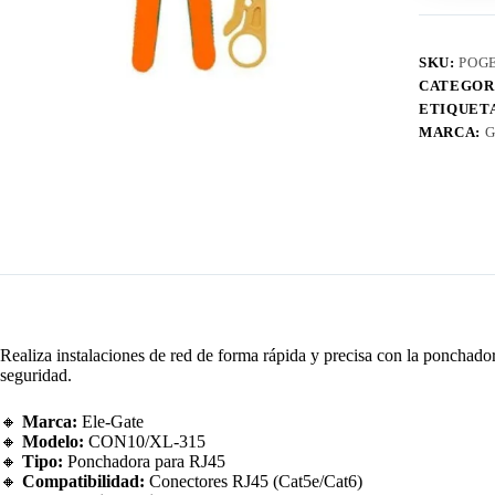
SKU:
POG
CATEGOR
ETIQUET
MARCA:
G
Realiza instalaciones de red de forma rápida y precisa con la ponchad
seguridad.
🔸
Marca:
Ele-Gate
🔸
Modelo:
CON10/XL-315
🔸
Tipo:
Ponchadora para RJ45
🔸
Compatibilidad:
Conectores RJ45 (Cat5e/Cat6)