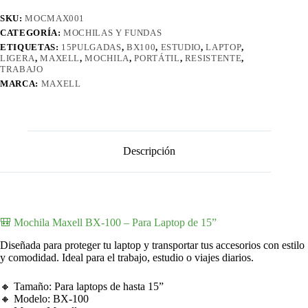
SKU:
MOCMAX001
CATEGORÍA:
MOCHILAS Y FUNDAS
ETIQUETAS:
15PULGADAS
,
BX100
,
ESTUDIO
,
LAPTOP
,
LIGERA
,
MAXELL
,
MOCHILA
,
PORTÁTIL
,
RESISTENTE
,
TRABAJO
MARCA:
MAXELL
Descripción
🎒 Mochila Maxell BX-100 – Para Laptop de 15”
Diseñada para proteger tu laptop y transportar tus accesorios con estilo
y comodidad. Ideal para el trabajo, estudio o viajes diarios.
🔸 Tamaño: Para laptops de hasta 15”
🔸 Modelo: BX-100