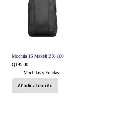
Mochila 15 Maxell BX-100
Q
195.00
Mochilas y Fundas
Añadir al carrito