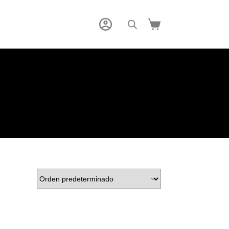
Carro
de
compra