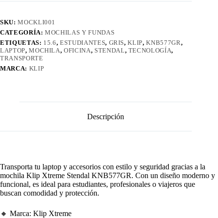
SKU:
MOCKLI001
CATEGORÍA:
MOCHILAS Y FUNDAS
ETIQUETAS:
15.6
,
ESTUDIANTES
,
GRIS
,
KLIP
,
KNB577GR
,
LAPTOP
,
MOCHILA
,
OFICINA
,
STENDAL
,
TECNOLOGÍA
,
TRANSPORTE
MARCA:
KLIP
Descripción
Transporta tu laptop y accesorios con estilo y seguridad gracias a la
mochila Klip Xtreme Stendal KNB577GR. Con un diseño moderno y
funcional, es ideal para estudiantes, profesionales o viajeros que
buscan comodidad y protección.
🔸 Marca: Klip Xtreme