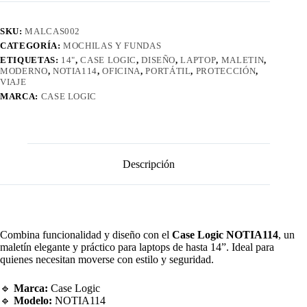
SKU:
MALCAS002
CATEGORÍA:
MOCHILAS Y FUNDAS
ETIQUETAS:
14"
,
CASE LOGIC
,
DISEÑO
,
LAPTOP
,
MALETIN
,
MODERNO
,
NOTIA114
,
OFICINA
,
PORTÁTIL
,
PROTECCIÓN
,
VIAJE
MARCA:
CASE LOGIC
Descripción
Combina funcionalidad y diseño con el
Case Logic NOTIA114
, un
maletín elegante y práctico para laptops de hasta 14”. Ideal para
quienes necesitan moverse con estilo y seguridad.
🔹
Marca:
Case Logic
🔹
Modelo:
NOTIA114