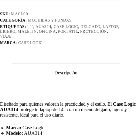
SKU:
MACL00
CATEGORÍA:
MOCHILAS Y FUNDAS
ETIQUETAS:
14"
,
AUA314
,
CASE LOGIC
,
DELGADO
,
LAPTOP
,
LIGERO
,
MALETIN
,
OFICINA
,
PORTÁTIL
,
PROTECCIÓN
,
VIAJE
MARCA:
CASE LOGIC
Descripción
Diseñado para quienes valoran la practicidad y el estilo. El
Case Logic
AUA314
protege tu laptop de 14” con un diseño delgado, ligero y
resistente, ideal para el uso diario.
🔹
Marca:
Case Logic
🔹
Modelo:
AUA314