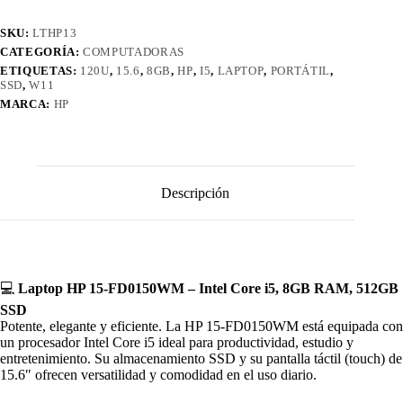
SKU:
LTHP13
CATEGORÍA:
COMPUTADORAS
ETIQUETAS:
120U
,
15.6
,
8GB
,
HP
,
I5
,
LAPTOP
,
PORTÁTIL
,
SSD
,
W11
MARCA:
HP
Descripción
💻
Laptop HP 15-FD0150WM – Intel Core i5, 8GB RAM, 512GB
SSD
Potente, elegante y eficiente. La HP 15-FD0150WM está equipada con
un procesador Intel Core i5 ideal para productividad, estudio y
entretenimiento. Su almacenamiento SSD y su pantalla táctil (touch) de
15.6″ ofrecen versatilidad y comodidad en el uso diario.