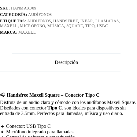
SKU:
HANMAX009
CATEGORÍA:
AUDÍFONOS
ETIQUETAS:
AUDÍFONOS
,
HANDSFREE
,
INEAR
,
LLAMADAS
,
MAXELL
,
MICRÓFONO
,
MÚSICA
,
SQUARE
,
TIPO
,
USBC
MARCA:
MAXELL
Descripción
🎧
Handsfree Maxell Square – Conector Tipo C
Disfruta de un audio claro y cómodo con los audífonos Maxell Square.
Diseñados con conector
Tipo C
, son ideales para dispositivos sin
entrada de 3.5mm. Perfectos para llamadas, música y uso diario.
🔸 Conector: USB Tipo C
🔸 Micrófono integrado para llamadas