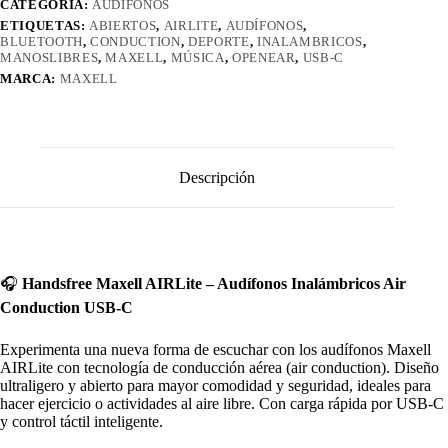
CATEGORÍA:
AUDÍFONOS
ETIQUETAS:
ABIERTOS
,
AIRLITE
,
AUDÍFONOS
,
BLUETOOTH
,
CONDUCTION
,
DEPORTE
,
INALAMBRICOS
,
MANOSLIBRES
,
MAXELL
,
MÚSICA
,
OPENEAR
,
USB-C
MARCA:
MAXELL
Descripción
🎧
Handsfree Maxell AIRLite – Audífonos Inalámbricos Air
Conduction USB-C
Experimenta una nueva forma de escuchar con los audífonos Maxell
AIRLite con tecnología de conducción aérea (air conduction). Diseño
ultraligero y abierto para mayor comodidad y seguridad, ideales para
hacer ejercicio o actividades al aire libre. Con carga rápida por USB-C
y control táctil inteligente.