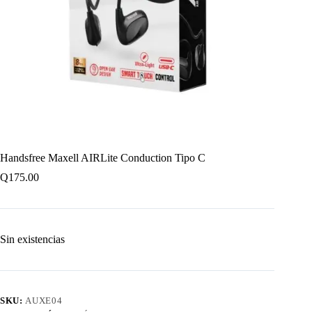
Handsfree Maxell AIRLite Conduction Tipo C
Q
175.00
Sin existencias
SKU:
AUXE04