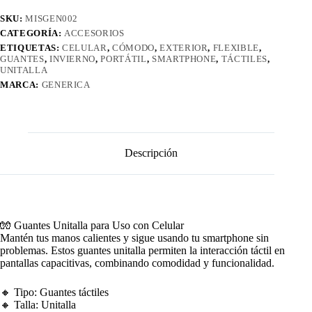
SKU:
MISGEN002
CATEGORÍA:
ACCESORIOS
ETIQUETAS:
CELULAR
,
CÓMODO
,
EXTERIOR
,
FLEXIBLE
,
GUANTES
,
INVIERNO
,
PORTÁTIL
,
SMARTPHONE
,
TÁCTILES
,
UNITALLA
MARCA:
GENERICA
Descripción
🧤 Guantes Unitalla para Uso con Celular
Mantén tus manos calientes y sigue usando tu smartphone sin
problemas. Estos guantes unitalla permiten la interacción táctil en
pantallas capacitivas, combinando comodidad y funcionalidad.
🔸 Tipo: Guantes táctiles
🔸 Talla: Unitalla