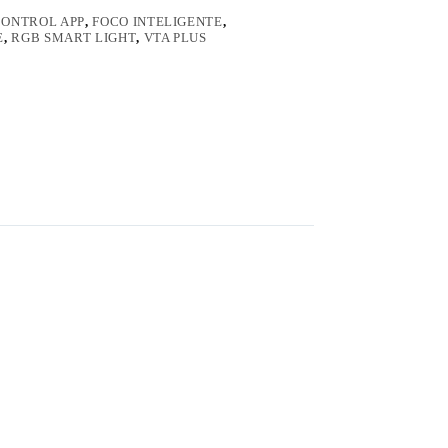
CONTROL APP
,
FOCO INTELIGENTE
,
E
,
RGB SMART LIGHT
,
VTA PLUS