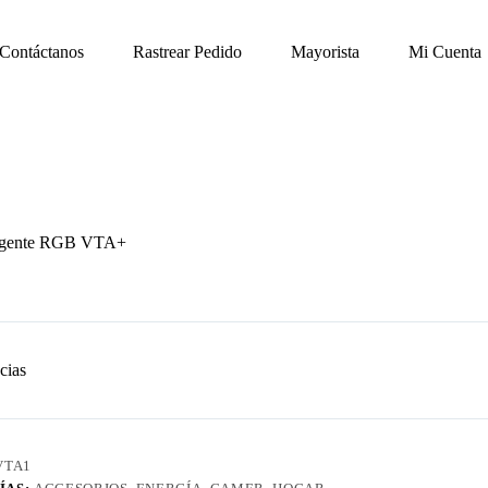
Contáctanos
Rastrear Pedido
Mayorista
Mi Cuenta
ligente RGB VTA+
cias
VTA1