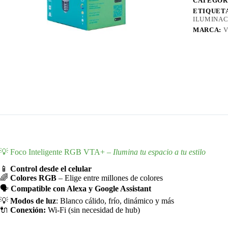
CATEGOR
ETIQUET
ILUMINAC
MARCA:
V
💡 Foco Inteligente RGB VTA+ –
Ilumina tu espacio a tu estilo
📱
Control desde el celular
🌈
Colores RGB
– Elige entre millones de colores
🗣️
Compatible con Alexa y Google Assistant
💡
Modos de luz
: Blanco cálido, frío, dinámico y más
🔌
Conexión:
Wi-Fi (sin necesidad de hub)