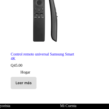
Control remoto universal Samsung Smart
4K
Q
45.00
Hogar
Leer más
orista
Mi Cuenta