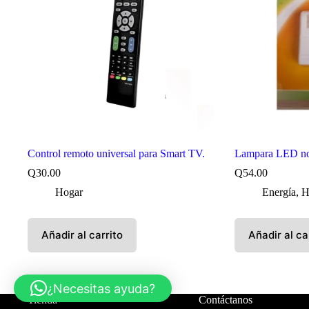
Control remoto universal para Smart TV.
Lampara LED no
Q
30.00
Q
54.00
Hogar
Energía
,
H
Añadir al carrito
Añadir al ca
¿Necesitas ayuda?
Tienda
Contáctanos