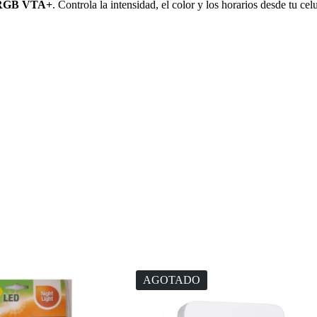
 RGB VTA+
. Controla la intensidad, el color y los horarios desde tu ce
AGOTADO