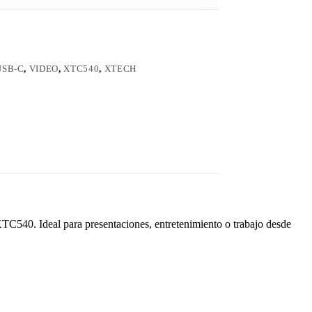
USB-C
,
VIDEO
,
XTC540
,
XTECH
TC540. Ideal para presentaciones, entretenimiento o trabajo desde