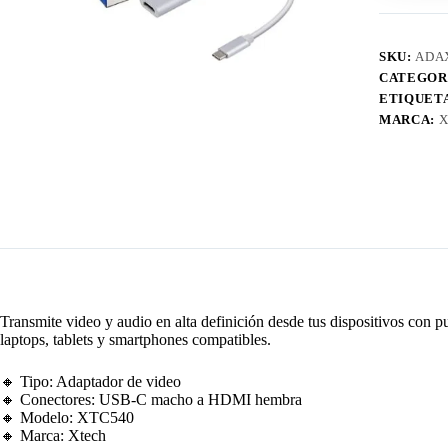
XTC540
cantidad
SKU:
ADA
CATEGOR
ETIQUET
MARCA:
X
Transmite video y audio en alta definición desde tus dispositivos con
laptops, tablets y smartphones compatibles.
🔸 Tipo: Adaptador de video
🔸 Conectores: USB-C macho a HDMI hembra
🔸 Modelo: XTC540
🔸 Marca: Xtech