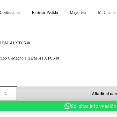
Contáctanos
Rastrear Pedido
Mayorista
Mi Cuenta
a HDMI-H XTC540
r tipo C-Macho a HDMI-H XTC540
Añadir al car
Solicitar información