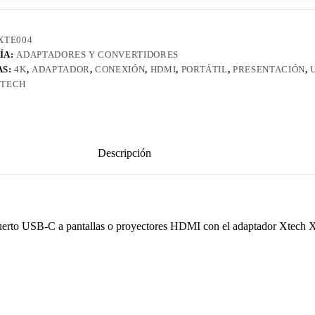
XTE004
ÍA:
ADAPTADORES Y CONVERTIDORES
AS:
4K
,
ADAPTADOR
,
CONEXIÓN
,
HDMI
,
PORTÁTIL
,
PRESENTACIÓN
,
TECH
Descripción
 puerto USB-C a pantallas o proyectores HDMI con el adaptador Xtech X