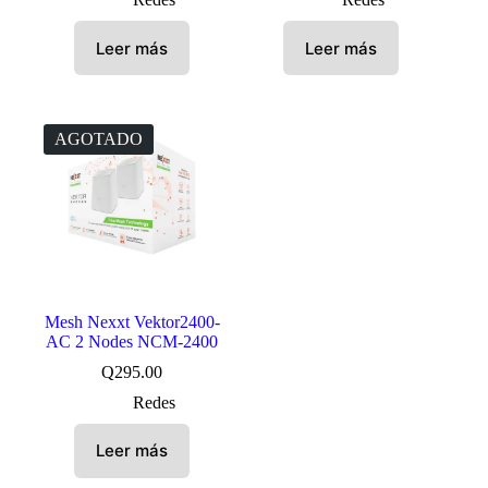
Leer más
Leer más
AGOTADO
Mesh Nexxt Vektor2400-
AC 2 Nodes NCM-2400
Q
295.00
Redes
Leer más