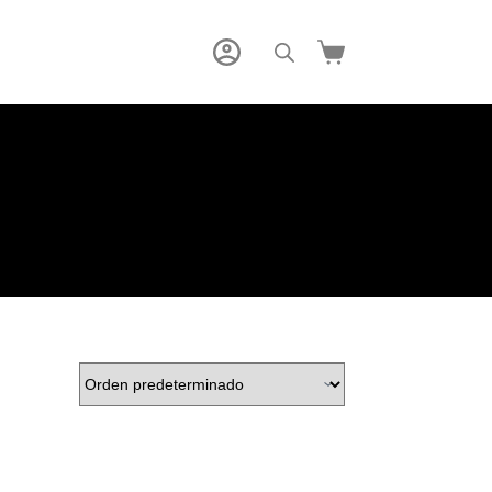
Carro
de
compra