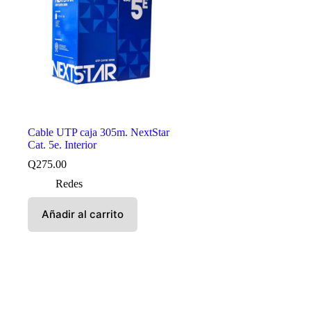
Cable UTP caja 305m. NextStar
Cat. 5e. Interior
Q
275.00
Redes
Añadir al carrito