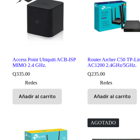
Access Point Ubiquiti ACB-ISP
Router Archer C50 TP-Li
MIMO 2.4 GHz.
AC1200 2.4GHz/5GHz.
Q
335.00
Q
235.00
Redes
Redes
Añadir al carrito
Añadir al carrito
AGOTADO