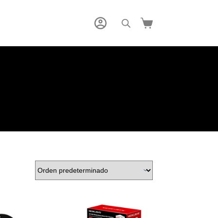
Carro
de
compra