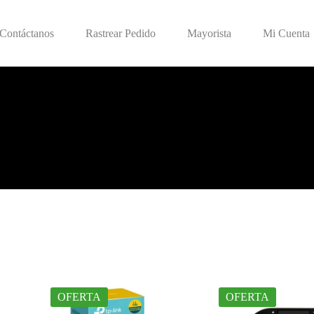
Contáctanos
Rastrear Pedido
Mayorista
Mi Cuenta
OFERTA
OFERTA