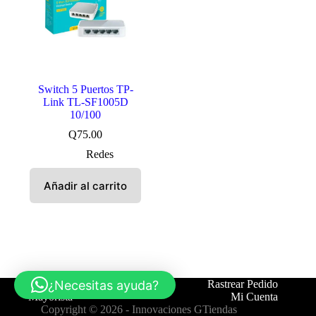
Switch 5 Puertos TP-
Link TL-SF1005D
10/100
Q
75.00
Redes
Añadir al carrito
¿Necesitas ayuda?
Tienda
Contáctanos
Rastrear Pedido
Mayorista
Mi Cuenta
Copyright © 2026 -
Innovaciones GTiendas