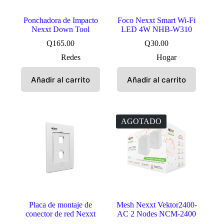
Ponchadora de Impacto
Foco Nexxt Smart Wi-Fi
Nexxt Down Tool
LED 4W NHB-W310
Q
165.00
Q
30.00
Redes
Hogar
Añadir al carrito
Añadir al carrito
AGOTADO
Placa de montaje de
Mesh Nexxt Vektor2400-
conector de red Nexxt
AC 2 Nodes NCM-2400