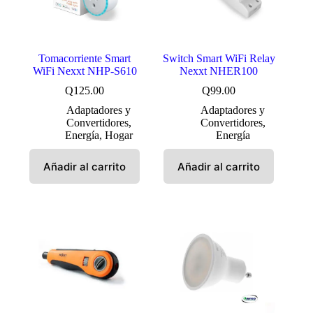
Tomacorriente Smart
Switch Smart WiFi Relay
WiFi Nexxt NHP-S610
Nexxt NHER100
Q
125.00
Q
99.00
Adaptadores y
Adaptadores y
Convertidores
,
Convertidores
,
Energía
,
Hogar
Energía
Añadir al carrito
Añadir al carrito