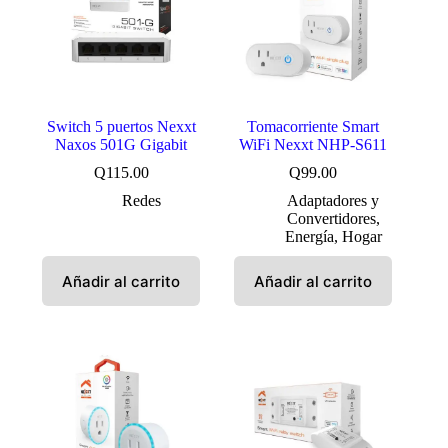
Switch 5 puertos Nexxt
Tomacorriente Smart
Naxos 501G Gigabit
WiFi Nexxt NHP-S611
Q
115.00
Q
99.00
Redes
Adaptadores y
Convertidores
,
Energía
,
Hogar
Añadir al carrito
Añadir al carrito