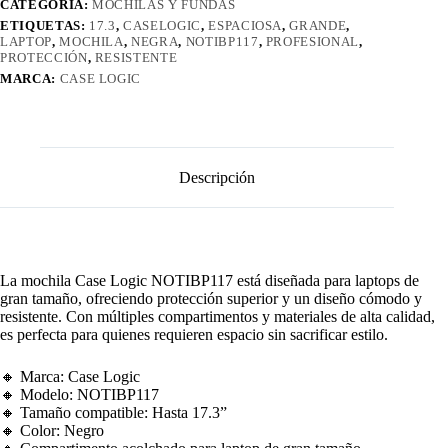
CATEGORÍA:
MOCHILAS Y FUNDAS
ETIQUETAS:
17.3
,
CASELOGIC
,
ESPACIOSA
,
GRANDE
,
LAPTOP
,
MOCHILA
,
NEGRA
,
NOTIBP117
,
PROFESIONAL
,
PROTECCIÓN
,
RESISTENTE
MARCA:
CASE LOGIC
Descripción
La mochila Case Logic NOTIBP117 está diseñada para laptops de
gran tamaño, ofreciendo protección superior y un diseño cómodo y
resistente. Con múltiples compartimentos y materiales de alta calidad,
es perfecta para quienes requieren espacio sin sacrificar estilo.
🔸 Marca: Case Logic
🔸 Modelo: NOTIBP117
🔸 Tamaño compatible: Hasta 17.3”
🔸 Color: Negro