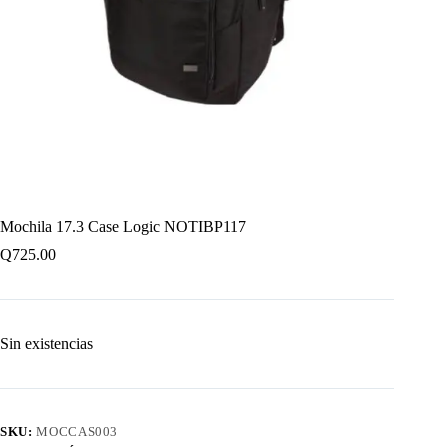
Mochila 17.3 Case Logic NOTIBP117
Q
725.00
Sin existencias
SKU:
MOCCAS003