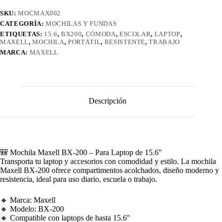
SKU:
MOCMAX002
CATEGORÍA:
MOCHILAS Y FUNDAS
ETIQUETAS:
15.6
,
BX200
,
CÓMODA
,
ESCOLAR
,
LAPTOP
,
MAXELL
,
MOCHILA
,
PORTÁTIL
,
RESISTENTE
,
TRABAJO
MARCA:
MAXELL
Descripción
🎒 Mochila Maxell BX-200 – Para Laptop de 15.6″
Transporta tu laptop y accesorios con comodidad y estilo. La mochila
Maxell BX-200 ofrece compartimentos acolchados, diseño moderno y
resistencia, ideal para uso diario, escuela o trabajo.
🔸 Marca: Maxell
🔸 Modelo: BX-200
🔸 Compatible con laptops de hasta 15.6″