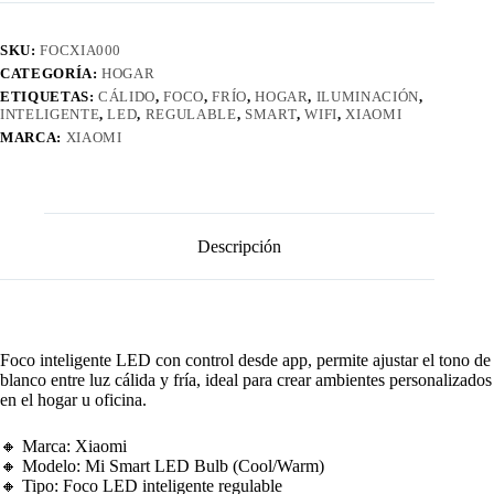
cantidad
SKU:
FOCXIA000
CATEGORÍA:
HOGAR
ETIQUETAS:
CÁLIDO
,
FOCO
,
FRÍO
,
HOGAR
,
ILUMINACIÓN
,
INTELIGENTE
,
LED
,
REGULABLE
,
SMART
,
WIFI
,
XIAOMI
MARCA:
XIAOMI
Descripción
Foco inteligente LED con control desde app, permite ajustar el tono de
blanco entre luz cálida y fría, ideal para crear ambientes personalizados
en el hogar u oficina.
🔸 Marca: Xiaomi
🔸 Modelo: Mi Smart LED Bulb (Cool/Warm)
🔸 Tipo: Foco LED inteligente regulable