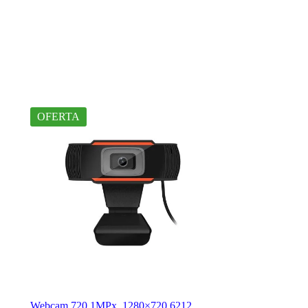
OFERTA
Webcam 720 1MPx. 1280×720 6212