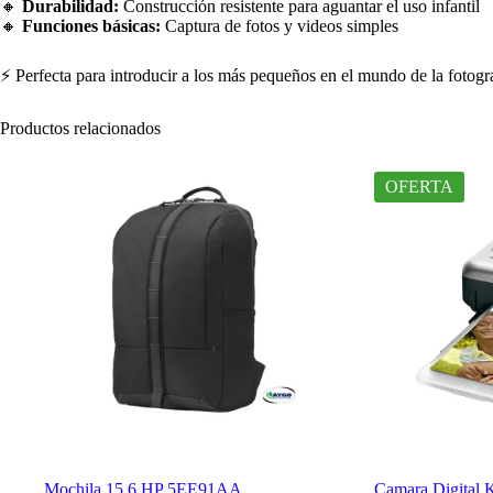
🔸
Durabilidad:
Construcción resistente para aguantar el uso infantil
🔸
Funciones básicas:
Captura de fotos y videos simples
⚡ Perfecta para introducir a los más pequeños en el mundo de la fotogr
Productos relacionados
OFERTA
Mochila 15.6 HP 5EE91AA
Camara Digital