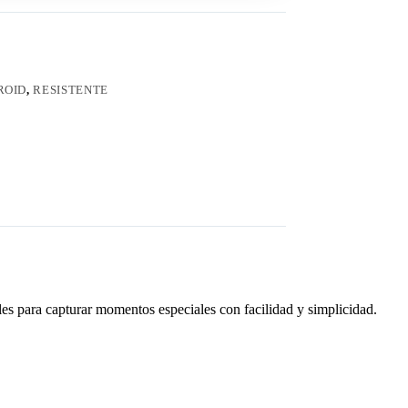
ROID
,
RESISTENTE
eles para capturar momentos especiales con facilidad y simplicidad.