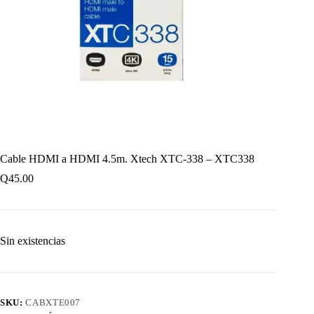
Cable HDMI a HDMI 4.5m. Xtech XTC-338 – XTC338
Q
45.00
Sin existencias
SKU:
CABXTE007