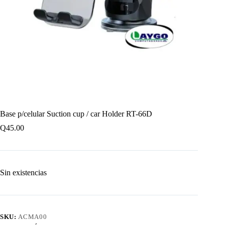
Base p/celular Suction cup / car Holder RT-66D
Q
45.00
Sin existencias
SKU:
ACMA00