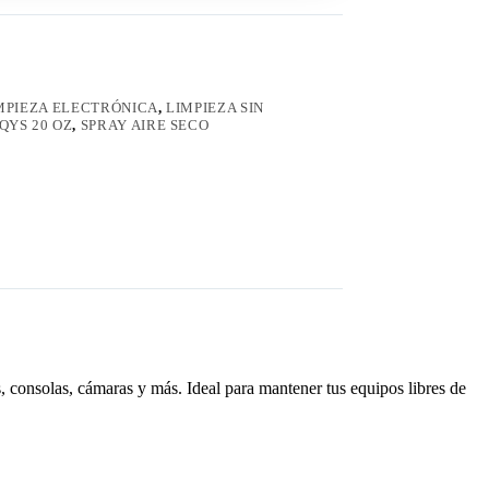
MPIEZA ELECTRÓNICA
,
LIMPIEZA SIN
QYS 20 OZ
,
SPRAY AIRE SECO
s, consolas, cámaras y más. Ideal para mantener tus equipos libres de