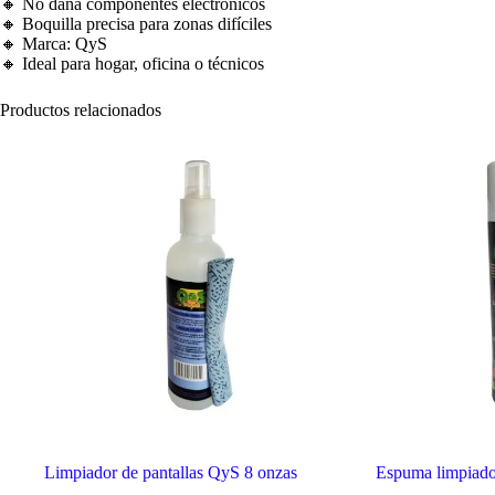
🔸 No daña componentes electrónicos
🔸 Boquilla precisa para zonas difíciles
🔸 Marca: QyS
🔸 Ideal para hogar, oficina o técnicos
Productos relacionados
Limpiador de pantallas QyS 8 onzas
Espuma limpiado