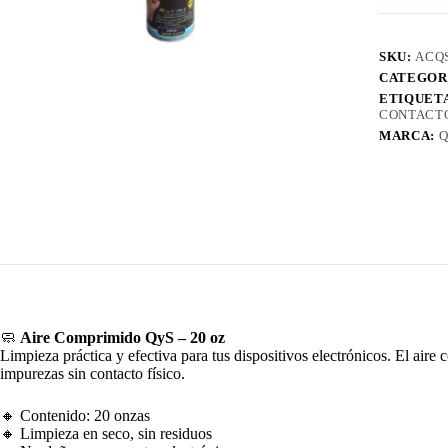
SKU:
ACQ
CATEGOR
ETIQUET
CONTACT
MARCA:
Q
🧼
Aire Comprimido QyS – 20 oz
Limpieza práctica y efectiva para tus dispositivos electrónicos. El air
impurezas sin contacto físico.
🔸 Contenido: 20 onzas
🔸 Limpieza en seco, sin residuos