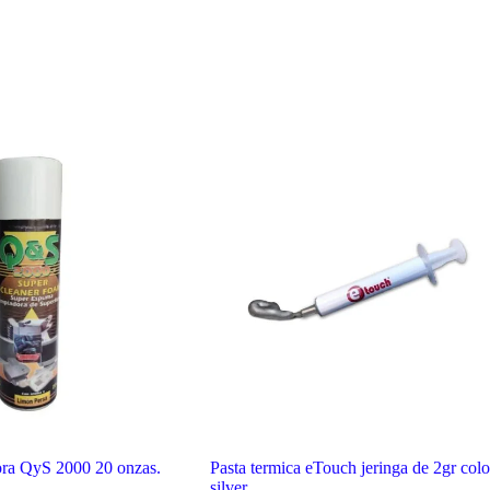
ra QyS 2000 20 onzas.
Pasta termica eTouch jeringa de 2gr colo
silver