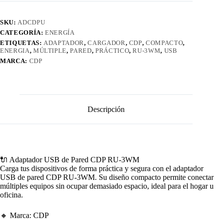
cantidad
SKU:
ADCDPU
CATEGORÍA:
ENERGÍA
ETIQUETAS:
ADAPTADOR
,
CARGADOR
,
CDP
,
COMPACTO
,
ENERGIA
,
MÚLTIPLE
,
PARED
,
PRÁCTICO
,
RU-3WM
,
USB
MARCA:
CDP
Descripción
🔌 Adaptador USB de Pared CDP RU-3WM
Carga tus dispositivos de forma práctica y segura con el adaptador
USB de pared CDP RU-3WM. Su diseño compacto permite conectar
múltiples equipos sin ocupar demasiado espacio, ideal para el hogar u
oficina.
🔸 Marca: CDP