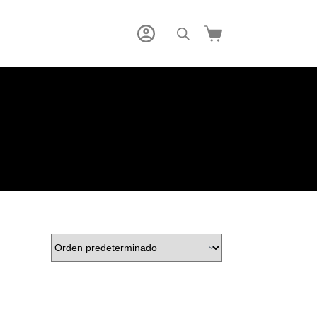
Carro
de
compra