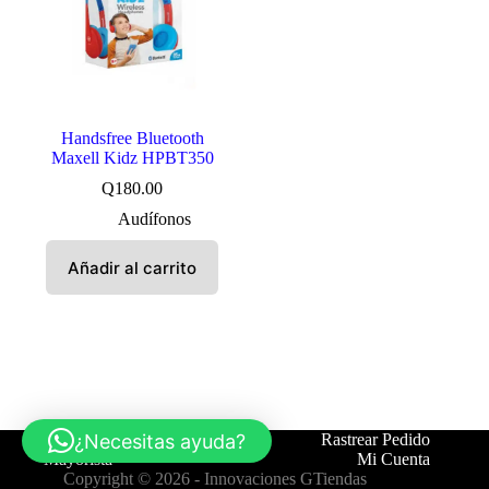
Handsfree Bluetooth
Maxell Kidz HPBT350
Q
180.00
Audífonos
Añadir al carrito
¿Necesitas ayuda?
Tienda
Contáctanos
Rastrear Pedido
Mayorista
Mi Cuenta
Copyright © 2026 -
Innovaciones GTiendas