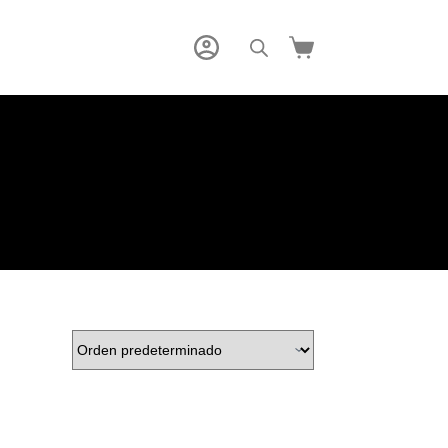
Carro
de
compra