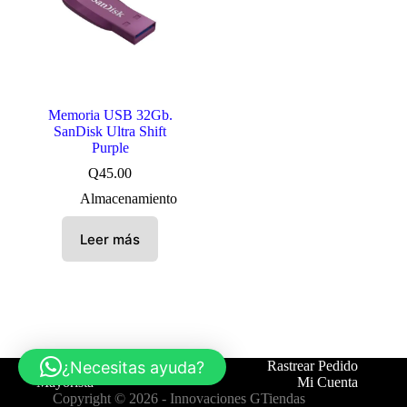
Memoria USB 32Gb.
SanDisk Ultra Shift
Purple
Q
45.00
Almacenamiento
Leer más
¿Necesitas ayuda?
Tienda
Contáctanos
Rastrear Pedido
Mayorista
Mi Cuenta
Copyright © 2026 -
Innovaciones GTiendas