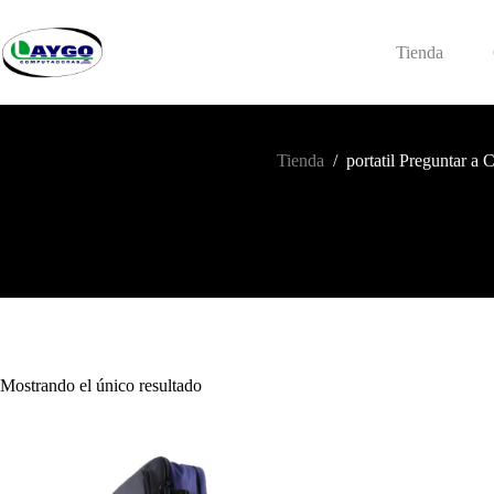
Saltar
al
contenido
Tienda
Tienda
/
portatil Preguntar a
Mostrando el único resultado