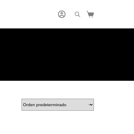
Carro
de
compra