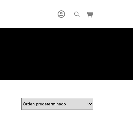
Carro
de
compra