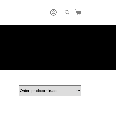
Carro
de
compra