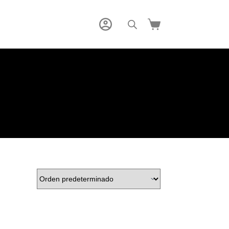
Carro
de
compra