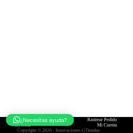
¿Necesitas ayuda?
Tienda
Contáctanos
Rastrear Pedido
Mayorista
Mi Cuenta
Copyright © 2026 -
Innovaciones GTiendas