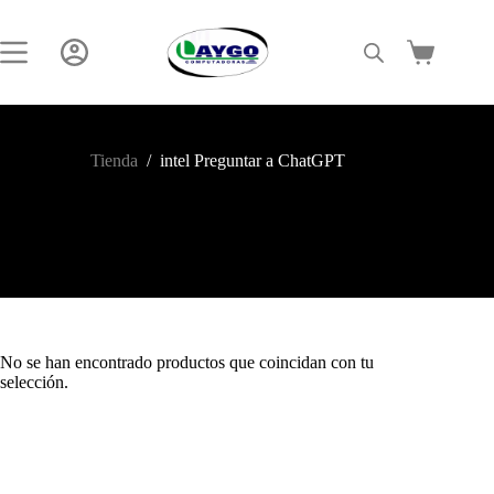
Saltar
al
contenido
Carro
de
compra
Tienda
/
intel Preguntar a ChatGPT
No se han encontrado productos que coincidan con tu
selección.